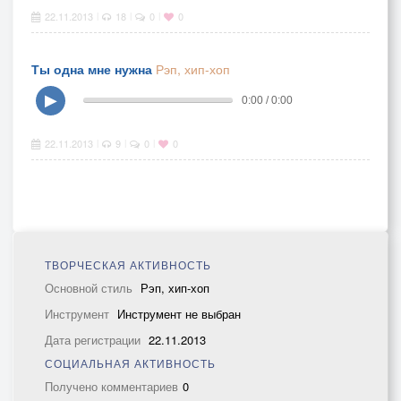
22.11.2013
18
0
0
|
|
|
Ты одна мне нужна
Рэп, хип-хоп
▶
0:00 / 0:00
22.11.2013
9
0
0
|
|
|
ТВОРЧЕСКАЯ АКТИВНОСТЬ
Основной стиль
Рэп, хип-хоп
Инструмент
Инструмент не выбран
Дата регистрации
22.11.2013
СОЦИАЛЬНАЯ АКТИВНОСТЬ
Получено комментариев
0