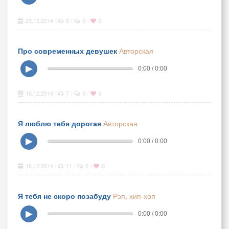
23.12.2014
6
0
0
|
|
|
Про современных девушек
Авторская
▶
0:00 / 0:00
16.12.2014
7
0
0
|
|
|
Я люблю тебя дорогая
Авторская
▶
0:00 / 0:00
16.12.2014
11
0
0
|
|
|
Я тебя не скоро позабуду
Рэп, хип-хоп
▶
0:00 / 0:00