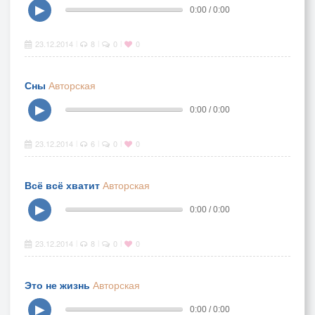
▶
0:00 / 0:00
23.12.2014
8
0
0
|
|
|
Сны
Авторская
▶
0:00 / 0:00
23.12.2014
6
0
0
|
|
|
Всё всё хватит
Авторская
▶
0:00 / 0:00
23.12.2014
8
0
0
|
|
|
Это не жизнь
Авторская
▶
0:00 / 0:00