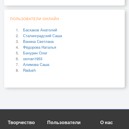
ПОЛЬЗОВАТЕЛИ ОНЛАЙН
Баскаков Анатолий
Сталинградский Саша
Ванина Светлана
Фёдорова Наталья
Бачурин Олег
osman1953
Алимова Саша
Radush
Творчество
Пользователи
О нас