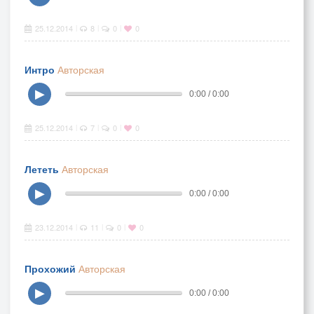
25.12.2014
8
0
0
|
|
|
Интро
Авторская
▶
0:00 / 0:00
25.12.2014
7
0
0
|
|
|
Лететь
Авторская
▶
0:00 / 0:00
23.12.2014
11
0
0
|
|
|
Прохожий
Авторская
▶
0:00 / 0:00