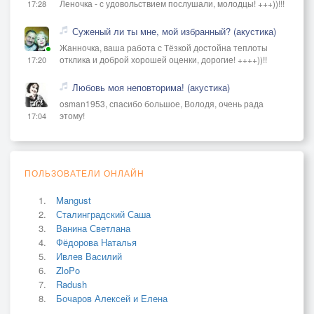
Леночка - с удовольствием послушали, молодцы! +++))!!!
17:28
Суженый ли ты мне, мой избранный? (акустика)
Жанночка, ваша работа с Тёзкой достойна теплоты
отклика и доброй хорошей оценки, дорогие! ++++))!!
17:20
Любовь моя неповторима! (акустика)
osman1953, спасибо большое, Володя, очень рада
этому!
17:04
ПОЛЬЗОВАТЕЛИ ОНЛАЙН
Mangust
Сталинградский Саша
Ванина Светлана
Фёдорова Наталья
Ивлев Василий
ZloPo
Radush
Бочаров Алексей и Елена