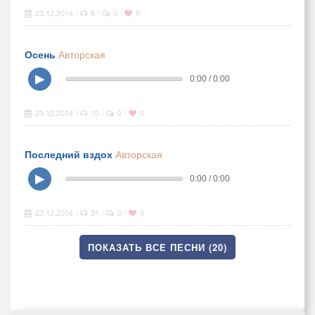
23.12.2014
8
0
0
|
|
|
Осень
Авторская
▶
0:00 / 0:00
23.12.2014
10
0
0
|
|
|
Последний вздох
Авторская
▶
0:00 / 0:00
23.12.2014
31
0
0
|
|
|
ПОКАЗАТЬ ВСЕ ПЕСНИ (20)