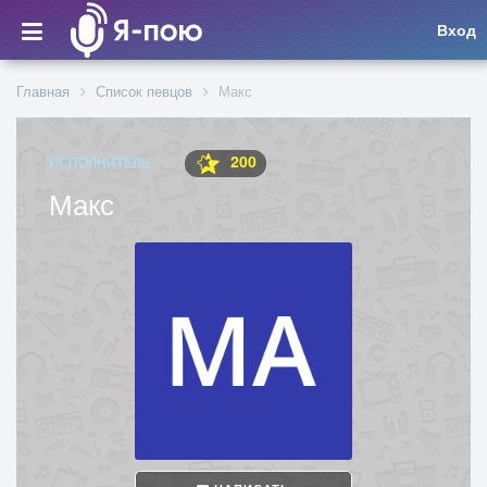
Вход
Главная
Список певцов
Макс
200
ИСПОЛНИТЕЛЬ
Макс