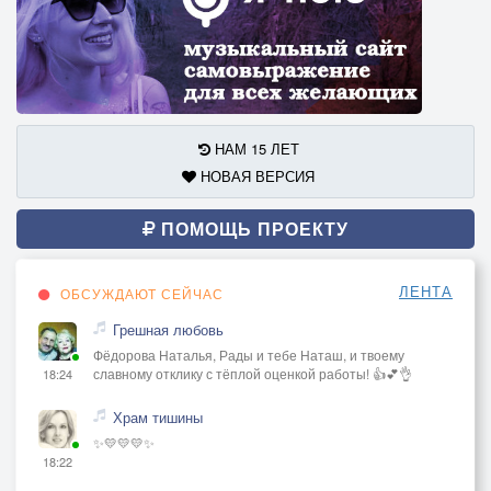
НАМ 15 ЛЕТ
НОВАЯ ВЕРСИЯ
ПОМОЩЬ ПРОЕКТУ
ЛЕНТА
ОБСУЖДАЮТ СЕЙЧАС
Грешная любовь
Фёдорова Наталья, Рады и тебе Наташ, и твоему
славному отклику с тёплой оценкой работы! 👍💕👌
18:24
Храм тишины
✨💛💛💛✨
18:22