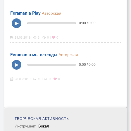
Feramania Play
Авторская
▶
0:00 / 0:00
29.08.2019
8
0
0
|
|
|
Feramania мы легенды
Авторская
▶
0:00 / 0:00
28.08.2019
10
0
0
|
|
|
ТВОРЧЕСКАЯ АКТИВНОСТЬ
Инструмент
Вокал