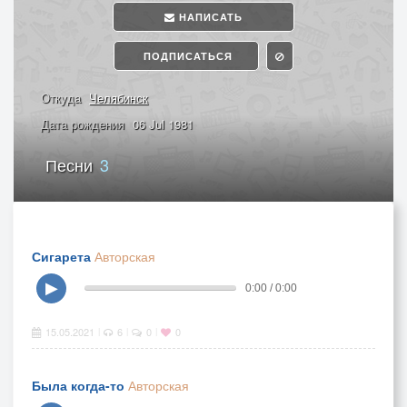
НАПИСАТЬ
ПОДПИСАТЬСЯ
Откуда
Челябинск
Дата рождения
06 Jul 1981
Песни
3
Сигарета
Авторская
▶
0:00 / 0:00
15.05.2021
6
0
0
|
|
|
Была когда-то
Авторская