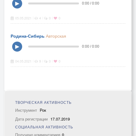
▶
0:00 / 0:00
05.05.2021
4
0
0
|
|
|
Родина-Сибирь
Авторская
▶
0:00 / 0:00
04.05.2021
9
0
0
|
|
|
ТВОРЧЕСКАЯ АКТИВНОСТЬ
Инструмент
Рок
Дата регистрации
17.07.2019
СОЦИАЛЬНАЯ АКТИВНОСТЬ
Получено комментариев
0