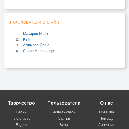
ПОЛЬЗОВАТЕЛИ ОНЛАЙН
Макаров Иван
KsK
Алимова Саша
Санин Александр
Творчество
Пользователи
О нас
Песни
Исполнители
Правила
Плейлисты
Статьи
Помощь
Видео
Вход
Лицензия