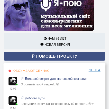
НАМ 15 ЛЕТ
НОВАЯ ВЕРСИЯ
ПОМОЩЬ ПРОЕКТУ
ЛЕНТА
ОБСУЖДАЮТ СЕЙЧАС
Большой секрет для маленькой компании
Огромный такой секрет!.. 🤫
12:05
Доброго пути!
Вспомнил Светку, как сквозняк юбку ей поднял... 😘🌹
11:55