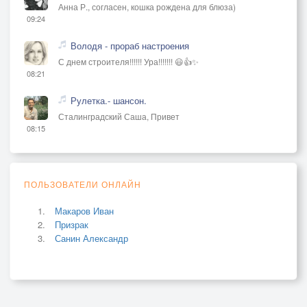
Анна Р., согласен, кошка рождена для блюза)
09:24
Володя - прораб настроения
С днем строителя!!!!!! Ура!!!!!!! 😃👍✨
08:21
Рулетка.- шансон.
Сталинградский Саша, Привет
08:15
ПОЛЬЗОВАТЕЛИ ОНЛАЙН
Макаров Иван
Призрак
Санин Александр