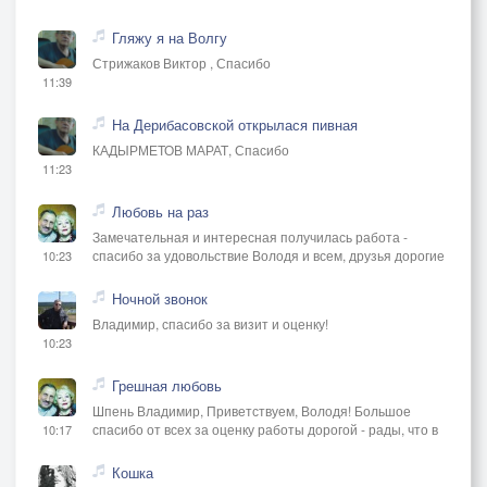
Гляжу я на Волгу
Стрижаков Виктор , Спасибо
11:39
На Дерибасовской открылася пивная
КАДЫРМЕТОВ МАРАТ, Спасибо
11:23
Любовь на раз
Замечательная и интересная получилась работа -
спасибо за удовольствие Володя и всем, друзья дорогие
10:23
Ночной звонок
Владимир, спасибо за визит и оценку!
10:23
Грешная любовь
Шпень Владимир, Приветствуем, Володя! Большое
спасибо от всех за оценку работы дорогой - рады, что в
10:17
Кошка