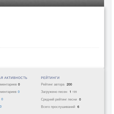
Я АКТИВНОСТЬ
РЕЙТИНГИ
мментариев
0
Рейтинг автора
200
мментариев
0
Загружено песен
1
199
в
0
Средний рейтинг песни
0
0
Всего прослушиваний
6