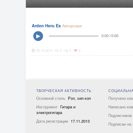
Arden Heru Es
Авторская
▶
0:00 / 0:00
25.12.2014
6
0
0
|
|
|
ТВОРЧЕСКАЯ АКТИВНОСТЬ
СОЦИАЛЬНА
Основной стиль
Рэп, хип-хоп
Получено ко
Инструмент
Гитара и
Написано ко
электрогитара
Подписчико
Дата регистрации
17.11.2013
Подписан на