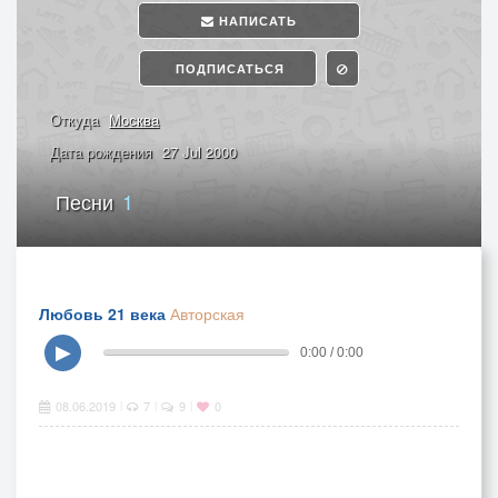
НАПИСАТЬ
ПОДПИСАТЬСЯ
Откуда
Москва
Дата рождения
27 Jul 2000
Песни
1
Любовь 21 века
Авторская
▶
0:00 / 0:00
08.06.2019
7
9
0
|
|
|