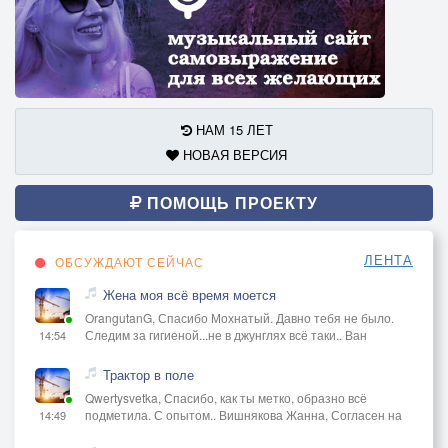
НАМ 15 ЛЕТ
НОВАЯ ВЕРСИЯ
ПОМОЩЬ ПРОЕКТУ
ЛЕНТА
ОБСУЖДАЮТ СЕЙЧАС
Жена моя всё время моется
OrangutanG, Спасибо Мохнатый. Давно тебя не было.
Следим за гигиеной...не в джунглях всё таки.. Ван
14:54
Трактор в поле
Qwertysvetka, Спасибо, как ты метко, образно всё
подметила. С опытом.. Вишнякова Жанна, Согласен на
14:49