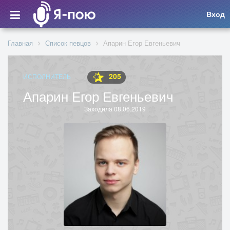
Вход
Главная
Список певцов
Апарин Егор Евгеньевич
205
ИСПОЛНИТЕЛЬ
Апарин Егор Евгеньевич
Заходила 08.06.2019