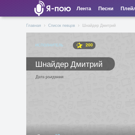
Лента
Песни
Плей
Главная
Список певцов
Шнайдер Дмитрий
200
ИСПОЛНИТЕЛЬ
Шнайдер Дмитрий
Дата рождения