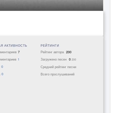
Я АКТИВНОСТЬ
РЕЙТИНГИ
мментариев
7
Рейтинг автора
200
мментариев
1
Загружено песен
0
200
в
0
Средний рейтинг песни
а
0
Всего прослушиваний