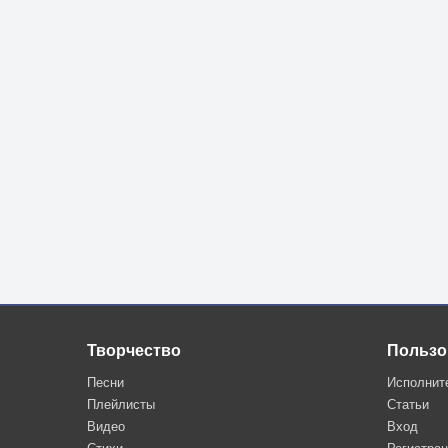
Творчество
Пользо
Песни
Исполнит
Плейлисты
Статьи
Видео
Вход
Стихи
Регистра