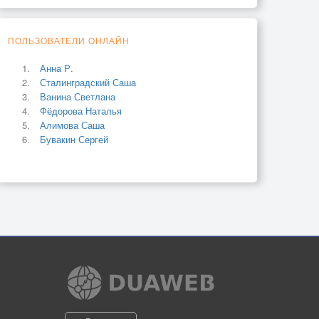
ПОЛЬЗОВАТЕЛИ ОНЛАЙН
Анна Р.
Сталинградский Саша
Ванина Светлана
Фёдорова Наталья
Алимова Саша
Бувакин Сергей