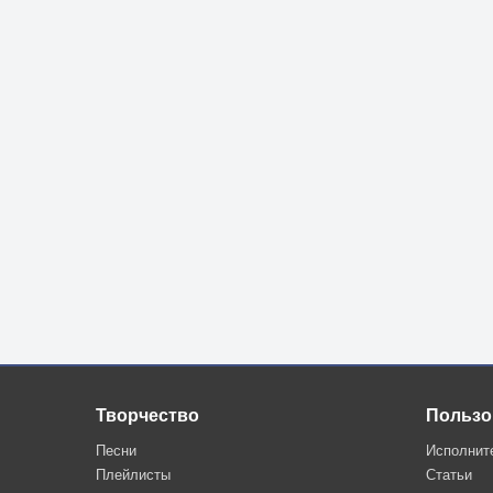
Творчество
Пользо
Песни
Исполнит
Плейлисты
Статьи