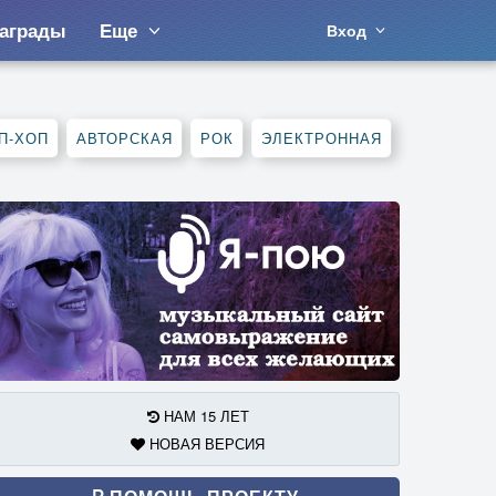
аграды
Еще
Вход
П-ХОП
АВТОРСКАЯ
РОК
ЭЛЕКТРОННАЯ
НАМ 15 ЛЕТ
НОВАЯ ВЕРСИЯ