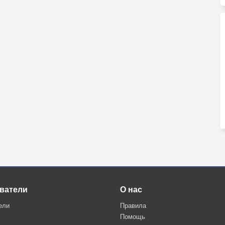
ватели
О нас
ели
Правила
Помощь