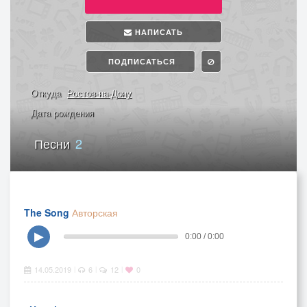
НАПИСАТЬ
ПОДПИСАТЬСЯ
Откуда
Ростов-на-Дону
Дата рождения
Песни
2
The Song
Авторская
▶
0:00 / 0:00
14.05.2019
6
12
0
|
|
|