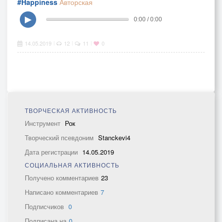
#Happiness
Авторская
▶
0:00 / 0:00
14.05.2019
12
11
0
|
|
|
ТВОРЧЕСКАЯ АКТИВНОСТЬ
Инструмент
Рок
Творческий псевдоним
Stanckevi4
Дата регистрации
14.05.2019
СОЦИАЛЬНАЯ АКТИВНОСТЬ
Получено комментариев
23
Написано комментариев
7
Подписчиков
0
Подписана на
0