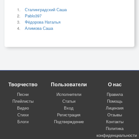
Сталинградский Саша
Pablo397
Фёдорова Наталья
Алимова Саша
Творчество
Пользователи
О нас
Песни
Исполнители
Правила
Плейлисты
Статьи
Помощь
Видео
Вход
Лицензия
Стихи
Регистрация
Отзывы
Блоги
Подтверждение
Контакты
Политика
конфиденциальности