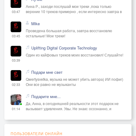
Анна Р., заходи послушай мои треки ,пока только
верхние 10 треков примерно , если интересно завтра в
03:47
Mike
Проведена большая работа, завтра восстановлю
остальные! Мои треки!
03:45
Uplifting Digital Corporate Technology
Один из кайфовых треков моих восстановил! Слушайте!
03:39
Подари мне свет
Qwertysvetka, музыка не может убить автора) ИИ пофиг)
Они все равно не музыканты
02:33
Подарите мне...
Да, Анна, в сегодняшней реальности этот подарок не
вызывает удивления. Увы. Не знаю: осознанно, и
01:14
ПОЛЬЗОВАТЕЛИ ОНЛАЙН