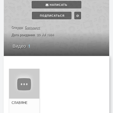
НАПИСАТЬ
ПОДПИСАТЬСЯ
Откуда
Белоомут
Дата рождения
20 Jul 1984
Видео
1
СЛАВЯНЕ