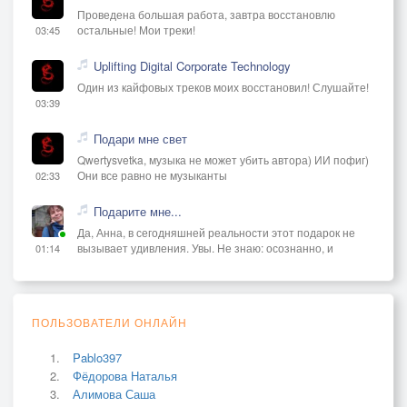
Проведена большая работа, завтра восстановлю
остальные! Мои треки!
03:45
Uplifting Digital Corporate Technology
Один из кайфовых треков моих восстановил! Слушайте!
03:39
Подари мне свет
Qwertysvetka, музыка не может убить автора) ИИ пофиг)
Они все равно не музыканты
02:33
Подарите мне...
Да, Анна, в сегодняшней реальности этот подарок не
вызывает удивления. Увы. Не знаю: осознанно, и
01:14
ПОЛЬЗОВАТЕЛИ ОНЛАЙН
Pablo397
Фёдорова Наталья
Алимова Саша