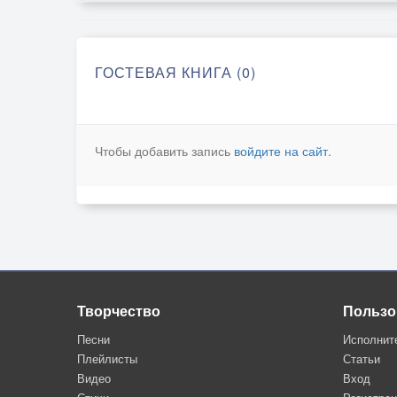
ГОСТЕВАЯ КНИГА (0)
Чтобы добавить запись
войдите на сайт
.
Творчество
Пользо
Песни
Исполнит
Плейлисты
Статьи
Видео
Вход