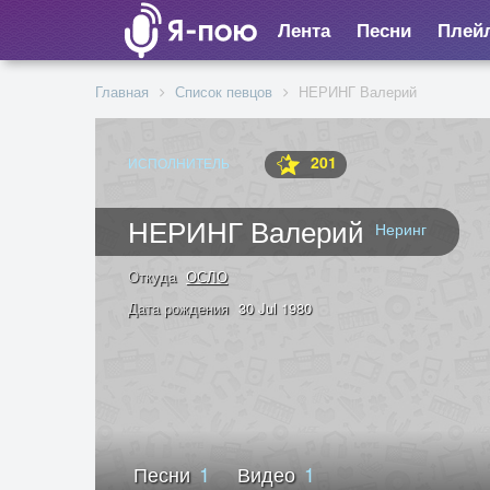
Лента
Песни
Плей
Главная
Список певцов
НЕРИНГ Валерий
201
ИСПОЛНИТЕЛЬ
НЕРИНГ Валерий
Неринг
Откуда
ОСЛО
Дата рождения
30 Jul 1980
Песни
1
Видео
1