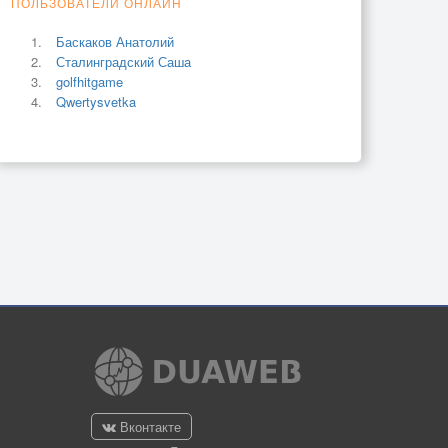
ПОЛЬЗОВАТЕЛИ ОНЛАЙН
Баскаков Анатолий
Сталинградский Саша
golfhitgame
Qwertysvetka
Вконтакте