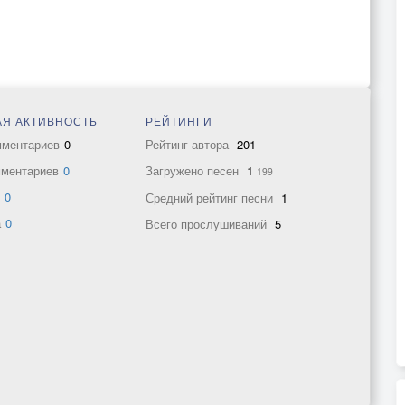
Я АКТИВНОСТЬ
РЕЙТИНГИ
мментариев
0
Рейтинг автора
201
мментариев
0
Загружено песен
1
199
в
0
Средний рейтинг песни
1
а
0
Всего прослушиваний
5