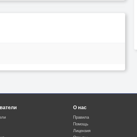
ватели
О нас
ели
Правила
Помощь
Лицензия