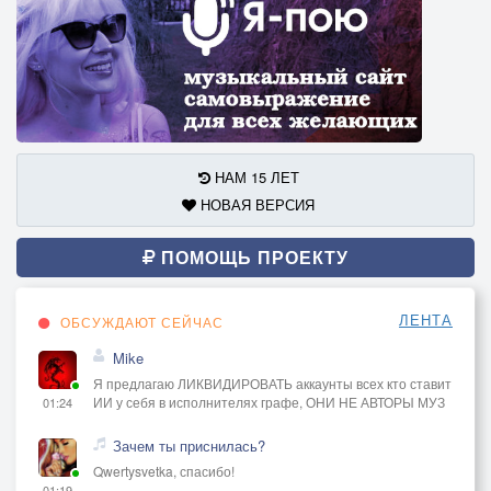
НАМ 15 ЛЕТ
НОВАЯ ВЕРСИЯ
ПОМОЩЬ ПРОЕКТУ
ЛЕНТА
ОБСУЖДАЮТ СЕЙЧАС
Mike
Я предлагаю ЛИКВИДИРОВАТЬ аккаунты всех кто ставит
ИИ у себя в исполнителях графе, ОНИ НЕ АВТОРЫ МУЗ
01:24
Зачем ты приснилась?
Qwertysvetka, спасибо!
01:19