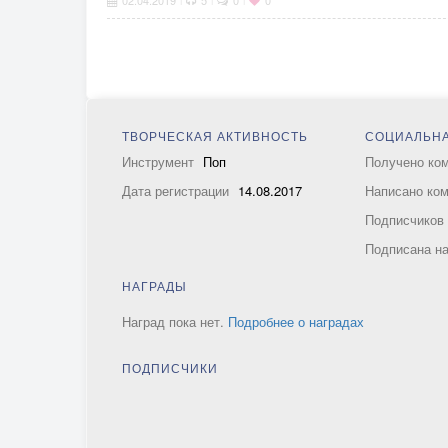
02.04.2019
5
0
0
ТВОРЧЕСКАЯ АКТИВНОСТЬ
СОЦИАЛЬНА
Инструмент
Поп
Получено ко
Дата регистрации
14.08.2017
Написано ко
Подписчико
Подписана н
НАГРАДЫ
Наград пока нет.
Подробнее о наградах
ПОДПИСЧИКИ