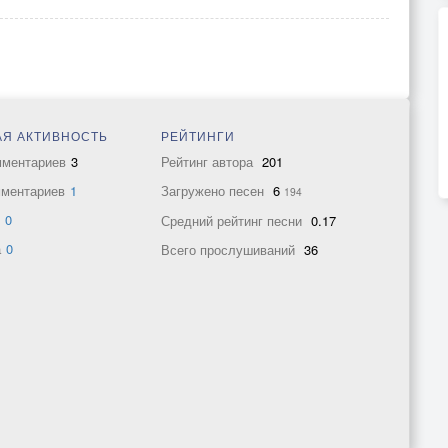
Я АКТИВНОСТЬ
РЕЙТИНГИ
мментариев
3
Рейтинг автора
201
мментариев
1
Загружено песен
6
194
в
0
Средний рейтинг песни
0.17
а
0
Всего прослушиваний
36