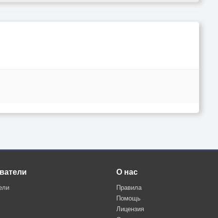
ватели
О нас
ели
Правила
Помощь
Лицензия