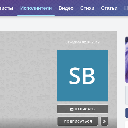
листы
Исполнители
Видео
Стихи
Статьи
Н
Заходила 02.04.2019
НАПИСАТЬ
ПОДПИСАТЬСЯ