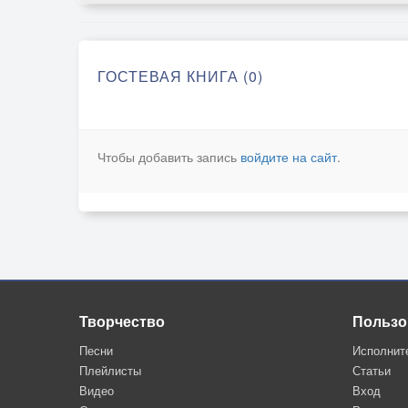
ГОСТЕВАЯ КНИГА (0)
Чтобы добавить запись
войдите на сайт
.
Творчество
Пользо
Песни
Исполнит
Плейлисты
Статьи
Видео
Вход