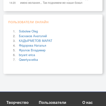
имею желания... Так поднимем же наши бокал
14:20
ПОЛЬЗОВАТЕЛИ ОНЛАЙН
Sobolew Oleg
Баскаков Анатолий
КАДЫРМЕТОВ МАРАТ
Фёдорова Наталья
Фролов Владимир
bryant erica
Qwertysvetka
Творчество
Пользователи
О нас