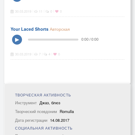
30.03.2019
11
0
0
|
|
|
Your Laced Shorts
Авторская
▶
0:00 / 0:00
30.03.2019
7
4
0
|
|
|
ТВОРЧЕСКАЯ АКТИВНОСТЬ
Инструмент
Джаз, блюз
Творческий псевдоним
Romulla
Дата регистрации
14.08.2017
СОЦИАЛЬНАЯ АКТИВНОСТЬ