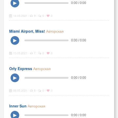
▶
0:00 / 0:00
14.05.2021
9
0
0
|
|
|
Miami Airport, Miss!
Авторская
▶
0:00 / 0:00
13.05.2021
7
0
0
|
|
|
Orly Express
Авторская
▶
0:00 / 0:00
06.05.2021
8
0
0
|
|
|
Inner Sun
Авторская
▶
0:00 / 0:00