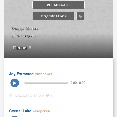
НАПИСАТЬ
ПОДПИСАТЬСЯ
Откуда
Москва
Дата рождения
Песни
6
Joy Extracted
Авторская
▶
0:00 / 0:00
14.05.2021
6
0
0
|
|
|
Crystal Lake
Авторская