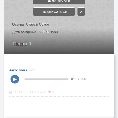
НАПИСАТЬ
ПОДПИСАТЬСЯ
Откуда
Старый Оскол
Дата рождения
14 Feb 1998
Песни
1
Автолова
Поп
▶
0:00 / 0:00
11.11.2013
37
0
0
|
|
|