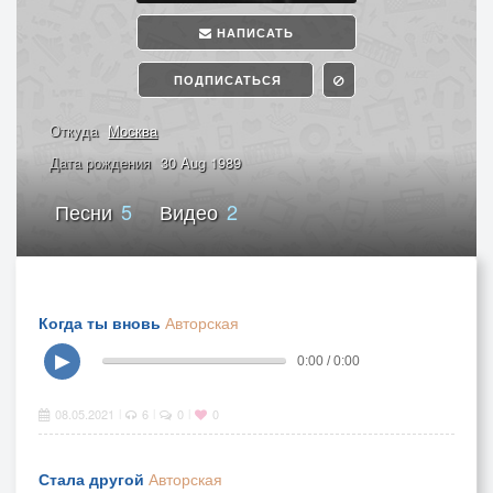
НАПИСАТЬ
ПОДПИСАТЬСЯ
Откуда
Москва
Дата рождения
30 Aug 1989
Песни
5
Видео
2
Когда ты вновь
Авторская
▶
0:00 / 0:00
08.05.2021
6
0
0
|
|
|
Стала другой
Авторская