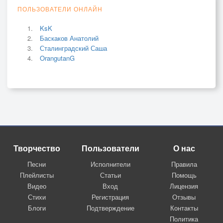
ПОЛЬЗОВАТЕЛИ ОНЛАЙН
KsK
Баскаков Анатолий
Сталинградский Саша
OrangutanG
Творчество
Пользователи
О нас
Песни
Исполнители
Правила
Плейлисты
Статьи
Помощь
Видео
Вход
Лицензия
Стихи
Регистрация
Отзывы
Блоги
Подтверждение
Контакты
Политика