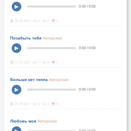
▶
0:00 / 0:00
08.05.2021
5
0
0
|
|
|
Позабыть тебя
Авторская
▶
0:00 / 0:00
07.05.2021
7
0
0
|
|
|
Больше нет тепла
Авторская
▶
0:00 / 0:00
05.05.2021
5
0
0
|
|
|
Любовь моя
Авторская
▶
0:00 / 0:00