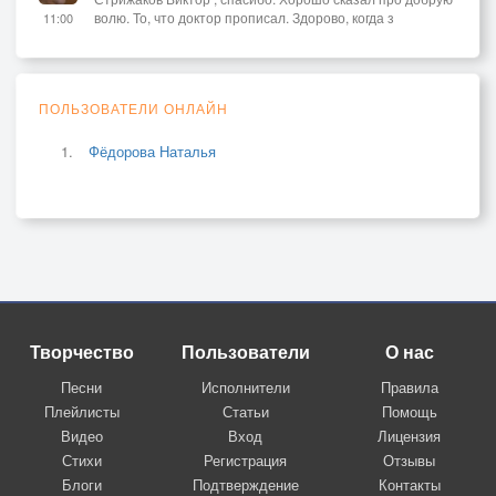
волю. То, что доктор прописал. Здорово, когда з
11:00
ПОЛЬЗОВАТЕЛИ ОНЛАЙН
Фёдорова Наталья
Творчество
Пользователи
О нас
Песни
Исполнители
Правила
Плейлисты
Статьи
Помощь
Видео
Вход
Лицензия
Стихи
Регистрация
Отзывы
Блоги
Подтверждение
Контакты