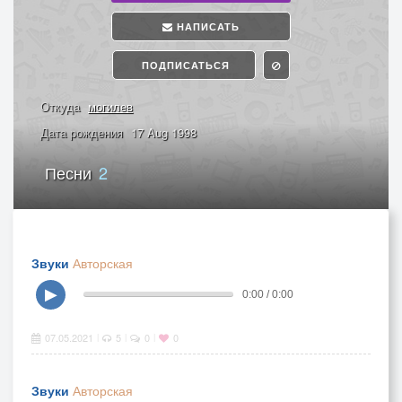
НАПИСАТЬ
ПОДПИСАТЬСЯ
Откуда
могилев
Дата рождения
17 Aug 1998
Песни
2
Звуки
Авторская
▶
0:00 / 0:00
07.05.2021
5
0
0
|
|
|
Звуки
Авторская