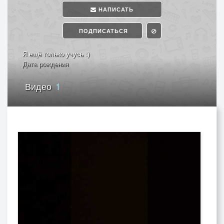
НАПИСАТЬ
ПОДПИСАТЬСЯ
Я ещё только учусь :)
Дата рождения
Видео
1