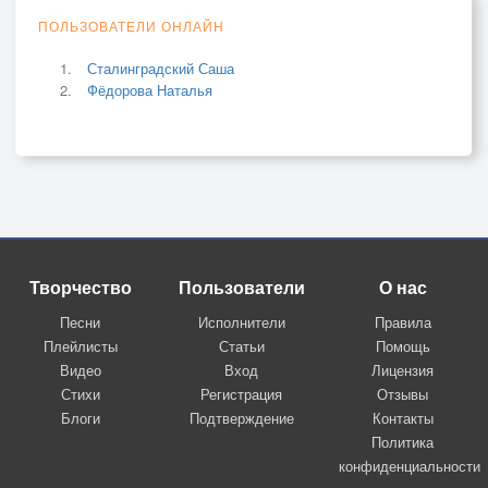
ПОЛЬЗОВАТЕЛИ ОНЛАЙН
Сталинградский Саша
Фёдорова Наталья
Творчество
Пользователи
О нас
Песни
Исполнители
Правила
Плейлисты
Статьи
Помощь
Видео
Вход
Лицензия
Стихи
Регистрация
Отзывы
Блоги
Подтверждение
Контакты
Политика
конфиденциальности