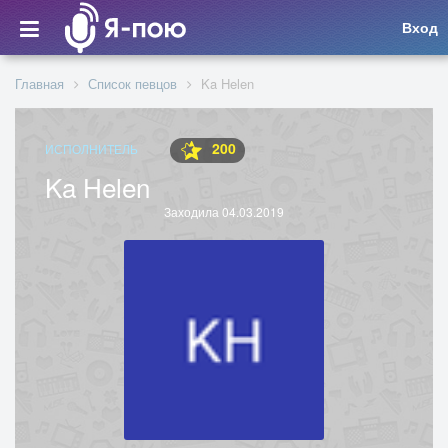
Вход
Главная
Список певцов
Ka Helen
200
ИСПОЛНИТЕЛЬ
Ka Helen
Заходила 04.03.2019