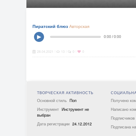
Пиратский блюз
Авторская
▶
0:00 / 0:00
28.04.2021
13
0
0
|
|
|
ТВОРЧЕСКАЯ АКТИВНОСТЬ
СОЦИАЛЬНА
Основной стиль
Поп
Получено ко
Инструмент
Инструмент не
Написано ко
выбран
Подписчико
Дата регистрации
24.12.2012
Подписана н