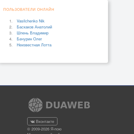
ПОЛЬЗОВАТЕЛИ ОНЛАЙН
Vasilchenko Nik
Баскаков Анатолий
Шпень Владимир
Бачурин Олег
Неизвестная Лотта
Вконтакте
© 2009-2026 Я-пою