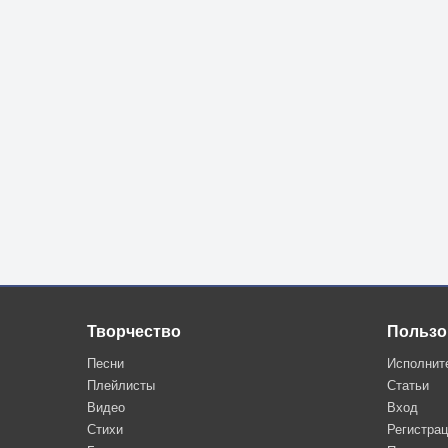
Творчество
Пользо
Песни
Исполнит
Плейлисты
Статьи
Видео
Вход
Стихи
Регистра