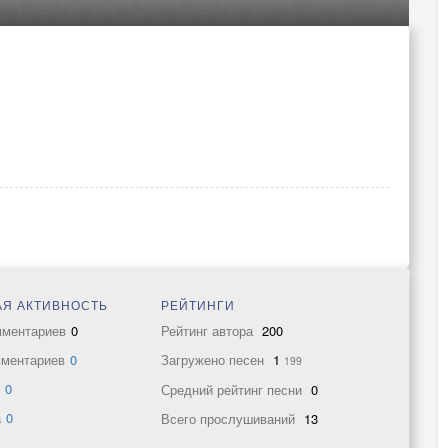
Я АКТИВНОСТЬ
РЕЙТИНГИ
мментариев
0
Рейтинг автора
200
мментариев
0
Загружено песен
1
199
в
0
Средний рейтинг песни
0
а
0
Всего прослушиваний
13