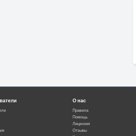
ватели
О нас
ели
Правила
Помощь
Лицензия
ция
Отзывы