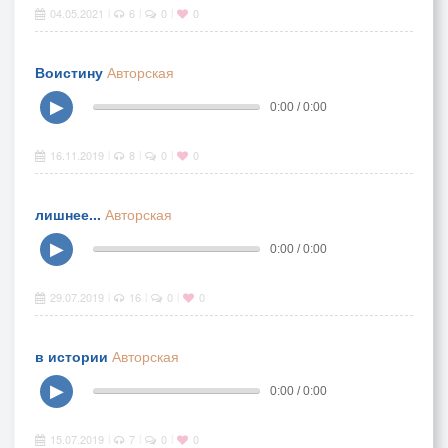
04.05.2021
6
0
0
|
|
|
Воистину
Авторская
▶
0:00 / 0:00
16.11.2019
8
0
0
|
|
|
лишнее...
Авторская
▶
0:00 / 0:00
29.07.2019
16
0
0
|
|
|
в истории
Авторская
▶
0:00 / 0:00
15.07.2019
7
0
0
|
|
|