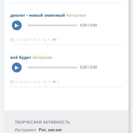
диалог - новый знакомый
Авторская
▶
0:00 / 0:00
27.06.2019
8
0
0
|
|
|
всё будет
Авторская
▶
0:00 / 0:00
25.06.2019
8
0
0
|
|
|
ТВОРЧЕСКАЯ АКТИВНОСТЬ
Инструмент
Рэп, хип-хоп