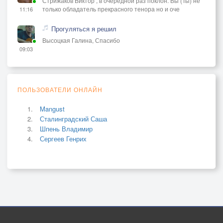
Стрижаков Виктор , в очередной раз поклон. Вы (Ты) не
только обладатель прекрасного тенора но и оче
11:16
Прогуляться я решил
Высоцкая Галина, Спасибо
09:03
ПОЛЬЗОВАТЕЛИ ОНЛАЙН
Mangust
Сталинградский Саша
Шпень Владимир
Сергеев Генрих