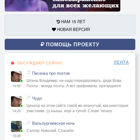
НАМ 15 ЛЕТ
НОВАЯ ВЕРСИЯ
ПОМОЩЬ ПРОЕКТУ
ЛЕНТА
ОБСУЖДАЮТ СЕЙЧАС
Песенка про поэтов
Шпень Владимир, не надо передёргивать, дядя Вова.
Поэты - всегда поэты. А вот графоманы, прячущиеся
14:43
Чудо
Цензор на этом сайте такой же ипанутый, как некоторые
участники. ))) ыыыы. ещё и тупой. Слово "ипану
14:23
Вальпургиевская ночь
Саллас Николай, Спасибо
13:45