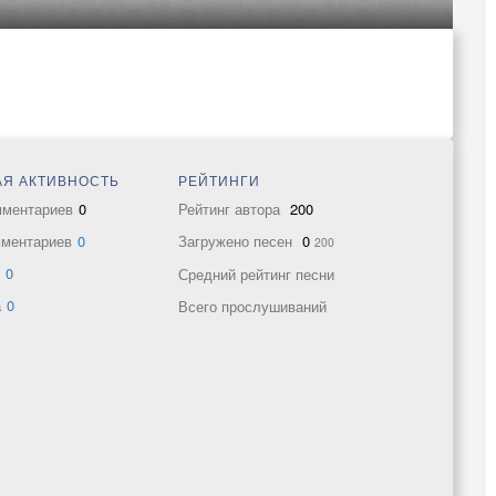
Я АКТИВНОСТЬ
РЕЙТИНГИ
мментариев
0
Рейтинг автора
200
мментариев
0
Загружено песен
0
200
в
0
Средний рейтинг песни
а
0
Всего прослушиваний