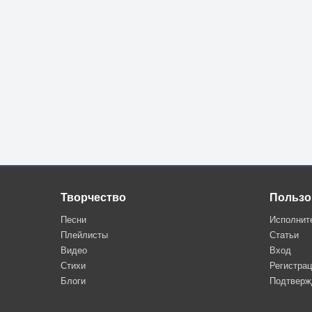
Творчество
Пользо
Песни
Исполнит
Плейлисты
Статьи
Видео
Вход
Стихи
Регистра
Блоги
Подтверж