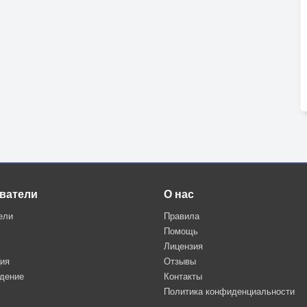
ватели
О нас
ели
Правила
Помощь
Лицензия
ция
Отзывы
дение
Контакты
Политика конфиденциальности