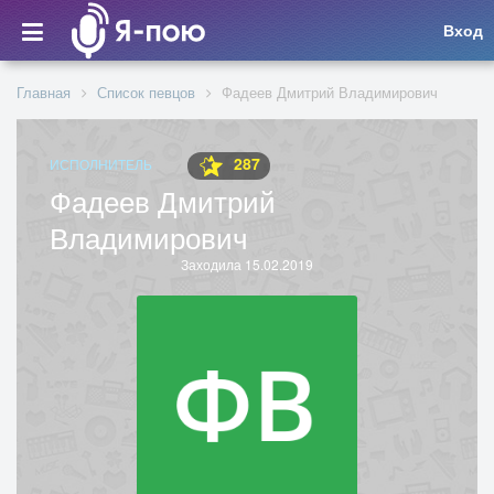
Вход
Главная
Список певцов
Фадеев Дмитрий Владимирович
287
ИСПОЛНИТЕЛЬ
Фадеев Дмитрий
Владимирович
Заходила 15.02.2019