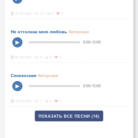
07.05.2021
10
0
0
|
|
|
Не оттолкни мою любовь
Авторская
▶
0:00 / 0:00
07.05.2021
9
0
0
|
|
|
Сенокосная
Авторская
▶
0:00 / 0:00
06.05.2021
7
0
0
|
|
|
ПОКАЗАТЬ ВСЕ ПЕСНИ (16)