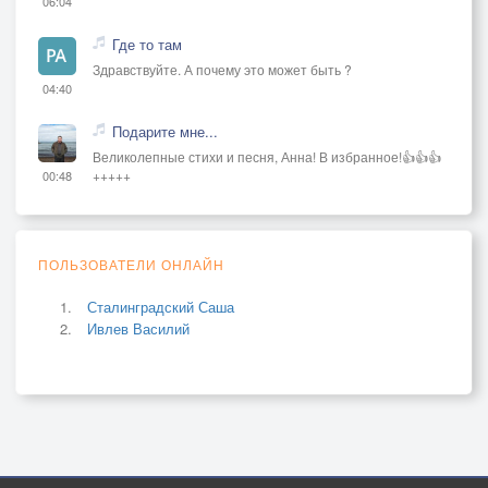
06:04
Где то там
Здравствуйте. А почему это может быть ?
04:40
Подарите мне...
Великолепные стихи и песня, Анна! В избранное!👍👍👍
+++++
00:48
ПОЛЬЗОВАТЕЛИ ОНЛАЙН
Сталинградский Саша
Ивлев Василий