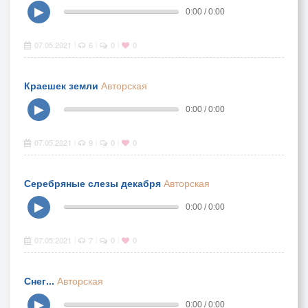
▶
0:00 / 0:00
07.05.2021
6
0
0
|
|
|
Краешек земли
Авторская
▶
0:00 / 0:00
07.05.2021
9
0
0
|
|
|
Серебряные слезы декабря
Авторская
▶
0:00 / 0:00
07.05.2021
7
0
0
|
|
|
Снег...
Авторская
▶
0:00 / 0:00