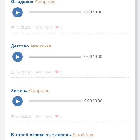
Ожидание
Авторская
▶
0:00 / 0:00
10.05.2021
6
0
0
|
|
|
Детство
Авторская
▶
0:00 / 0:00
07.05.2021
6
0
0
|
|
|
Хижина
Авторская
▶
0:00 / 0:00
07.05.2021
7
0
0
|
|
|
В твоей стране уже апрель
Авторская