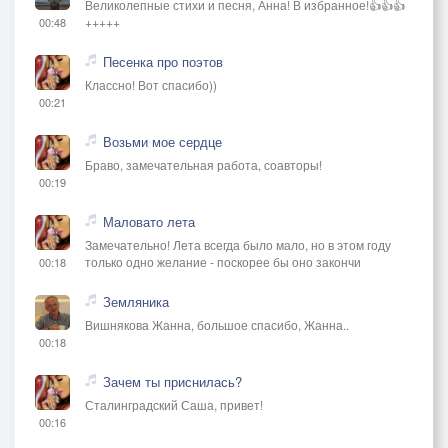
Великолепные стихи и песня, Анна! В избранное!👍👍👍
+++++
00:48
Песенка про поэтов
Классно! Вот спасибо))
00:21
Возьми мое сердце
Браво, замечательная работа, соавторы!
00:19
Маловато лета
Замечательно! Лета всегда было мало, но в этом году
только одно желание - поскорее бы оно закончи
00:18
Земляника
Вишнякова Жанна, большое спасибо, Жанна..
00:18
Зачем ты приснилась?
Сталинградский Саша, привет!
00:16