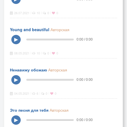
26.07.2021
10
0
0
|
|
|
Young and beautiful
Авторская
▶
0:00 / 0:00
08.05.2021
10
0
0
|
|
|
Ненавижу обожаю
Авторская
▶
0:00 / 0:00
04.05.2021
6
0
0
|
|
|
Это песня для тебя
Авторская
▶
0:00 / 0:00