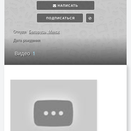
НАПИСАТЬ
ПОДПИСАТЬСЯ
Откуда
Беларусь, Минск
Дата рождения
Видео
1