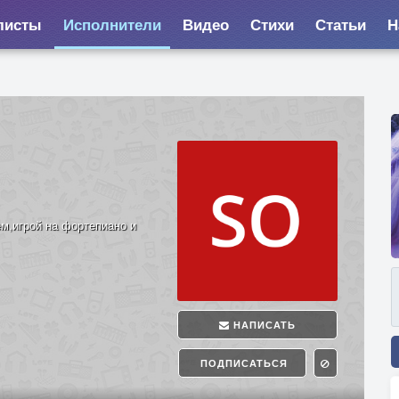
листы
Исполнители
Видео
Стихи
Статьи
Н
м,игрой на фортепиано и
НАПИСАТЬ
ПОДПИСАТЬСЯ