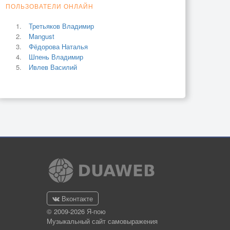
ПОЛЬЗОВАТЕЛИ ОНЛАЙН
Третьяков Владимир
Mangust
Фёдорова Наталья
Шпень Владимир
Ивлев Василий
Вконтакте
© 2009-2026 Я-пою
Музыкальный сайт самовыражения