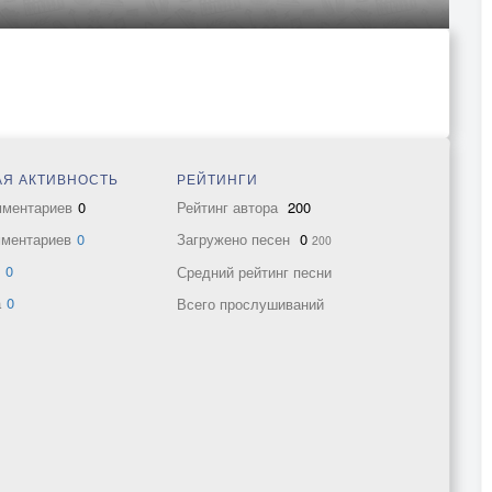
Я АКТИВНОСТЬ
РЕЙТИНГИ
мментариев
0
Рейтинг автора
200
мментариев
0
Загружено песен
0
200
в
0
Средний рейтинг песни
а
0
Всего прослушиваний