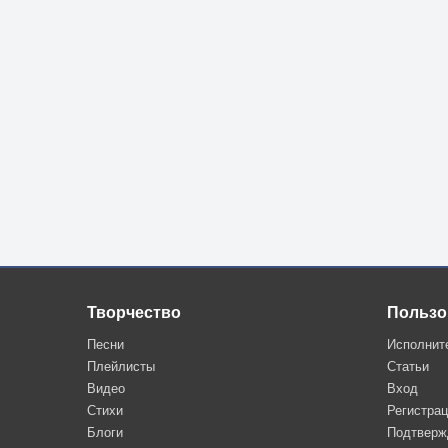
Творчество
Пользо
Песни
Исполнит
Плейлисты
Статьи
Видео
Вход
Стихи
Регистра
Блоги
Подтверж