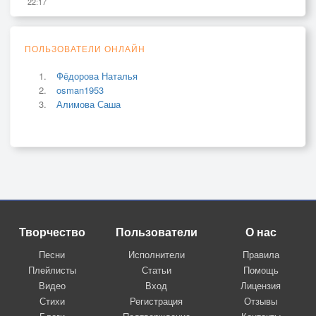
22:17
ПОЛЬЗОВАТЕЛИ ОНЛАЙН
Фёдорова Наталья
osman1953
Алимова Саша
Творчество
Пользователи
О нас
Песни
Исполнители
Правила
Плейлисты
Статьи
Помощь
Видео
Вход
Лицензия
Стихи
Регистрация
Отзывы