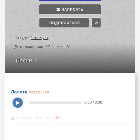
НАПИСАТЬ
ПОДПИСАТЬСЯ
Откуда
Златоуст
Дата рождения
25 Dec 2000
Песни
1
Лолита
Авторская
▶
0:00 / 0:00
16.12.2014
5
0
0
|
|
|