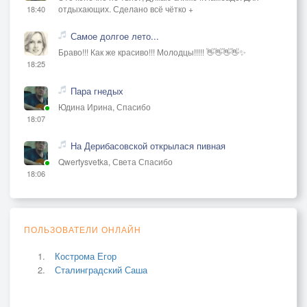
отдыхающих. Сделано всё чётко +
18:40
Самое долгое лето...
Браво!!! Как же красиво!!! Молодцы!!!!! 👋👋👋👋✨
18:25
Пара гнедых
Юдина Ирина, Спасибо
18:07
На Дерибасовской открылася пивная
Qwertysvetka, Света Спасибо
18:06
ПОЛЬЗОВАТЕЛИ ОНЛАЙН
Кострома Егор
Сталинградский Саша