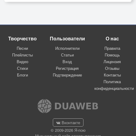
Творчество
Пользователи
О нас
Песни
Исполнители
Правила
Плейлисты
Статьи
Помощь
Видео
Вход
Лицензия
Стихи
Регистрация
Отзывы
Блоги
Подтверждение
Контакты
Политика
конфиденциальности
Вконтакте
© 2009-2026 Я-пою
Музыкальный сайт самовыражения