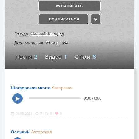
НАПИСАТЬ
ПОДПИСАТЬСЯ
Откуда
Нижний Новгород
Дата рождения
23 Aug 1994
Песни
2
Видео
1
Стихи
8
Шоферская мечта
Авторская
▶
0:00 / 0:00
09.05.2021
7
0
0
|
|
|
Осенний
Авторская