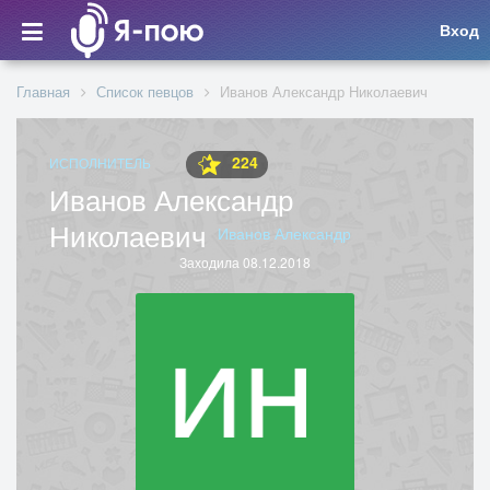
Вход
Главная
Список певцов
Иванов Александр Николаевич
224
ИСПОЛНИТЕЛЬ
Иванов Александр
Николаевич
Иванов Александр
Заходила 08.12.2018