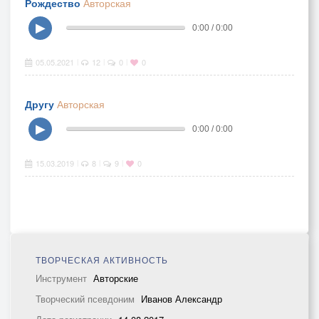
Рождество
Авторская
▶
0:00 / 0:00
05.05.2021
12
0
0
|
|
|
Другу
Авторская
▶
0:00 / 0:00
15.03.2019
8
9
0
|
|
|
ТВОРЧЕСКАЯ АКТИВНОСТЬ
Инструмент
Авторские
Творческий псевдоним
Иванов Александр