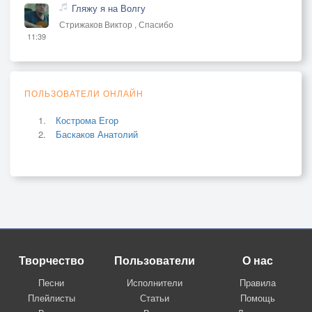
Гляжу я на Волгу
Стрижаков Виктор , Спасибо
11:39
ПОЛЬЗОВАТЕЛИ ОНЛАЙН
Кострома Егор
Баскаков Анатолий
Творчество
Пользователи
О нас
Песни
Исполнители
Правила
Плейлисты
Статьи
Помощь