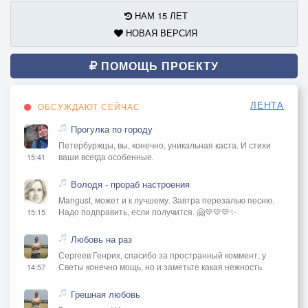
НАМ 15 ЛЕТ
НОВАЯ ВЕРСИЯ
ПОМОЩЬ ПРОЕКТУ
ЛЕНТА
ОБСУЖДАЮТ СЕЙЧАС
Прогулка по городу
Петербуржцы, вы, конечно, уникальная каста. И стихи
ваши всегда особенные.
15:41
Володя - прораб настроения
Mangust, может и к лучшему. Завтра перезалью песню.
Надо подправить, если получится. 🤗💛💛💛✨
15:15
Любовь на раз
Сергеев Генрих, спасибо за пространный коммент, у
Светы конечно мощь, но и заметьте какая нежность
14:57
Грешная любовь