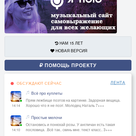
НАМ 15 ЛЕТ
НОВАЯ ВЕРСИЯ
ПОМОЩЬ ПРОЕКТУ
ЛЕНТА
ОБСУЖДАЮТ СЕЙЧАС
Всё про куплеты
Прям лежбище поэтов на картинке. Задорная вещица.
Хорошо что я не поэт. Молодец Наталь 7+++
14:14
Простые мелочи
Остановись и понюхай розы. У англичан есть такая
пословица. .Всё так.. скинь мне. текст класс.. 3+++
14:10