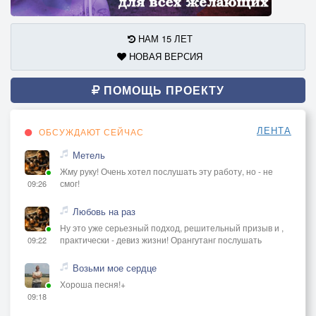
НАМ 15 ЛЕТ
НОВАЯ ВЕРСИЯ
ПОМОЩЬ ПРОЕКТУ
ЛЕНТА
ОБСУЖДАЮТ СЕЙЧАС
Метель
Жму руку! Очень хотел послушать эту работу, но - не
смог!
09:26
Любовь на раз
Ну это уже серьезный подход, решительный призыв и ,
практически - девиз жизни! Орангутанг послушать
09:22
Возьми мое сердце
Хороша песня!+
09:18