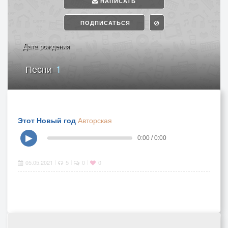
НАПИСАТЬ
ПОДПИСАТЬСЯ
Дата рождения
Песни
1
Этот Новый год
Авторская
▶
0:00 / 0:00
05.05.2021
5
0
0
|
|
|