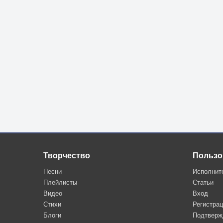
Творчество
Пользо
Песни
Исполнит
Плейлисты
Статьи
Видео
Вход
Стихи
Регистра
Блоги
Подтверж