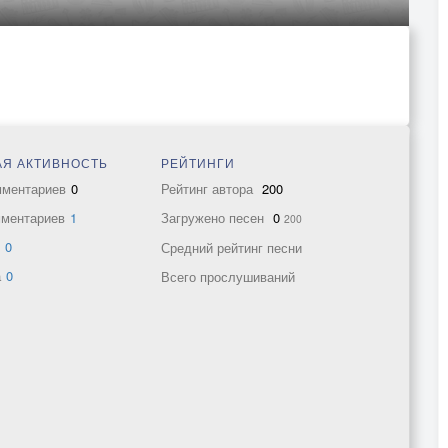
Я АКТИВНОСТЬ
РЕЙТИНГИ
мментариев
0
Рейтинг автора
200
мментариев
1
Загружено песен
0
200
в
0
Средний рейтинг песни
а
0
Всего прослушиваний