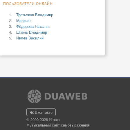
ПОЛЬЗОВАТЕЛИ ОНЛАЙН
Третьяков Владимир
Mangust
Фёдорова Наталья
Шпень Владимир
Ивлев Василий
Вконтакте
© 2009-2026 Я-пою
Музыкальный сайт самовыражения