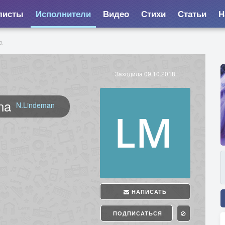
листы
Исполнители
Видео
Стихи
Статьи
Н
a
Заходила 09.10.2018
na
N.Lindeman
НАПИСАТЬ
ПОДПИСАТЬСЯ