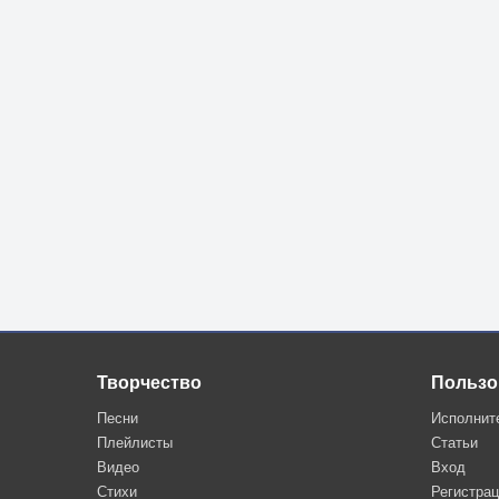
Творчество
Пользо
Песни
Исполнит
Плейлисты
Статьи
Видео
Вход
Стихи
Регистра