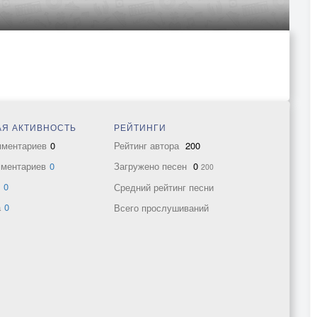
Я АКТИВНОСТЬ
РЕЙТИНГИ
мментариев
0
Рейтинг автора
200
мментариев
0
Загружено песен
0
200
в
0
Средний рейтинг песни
а
0
Всего прослушиваний