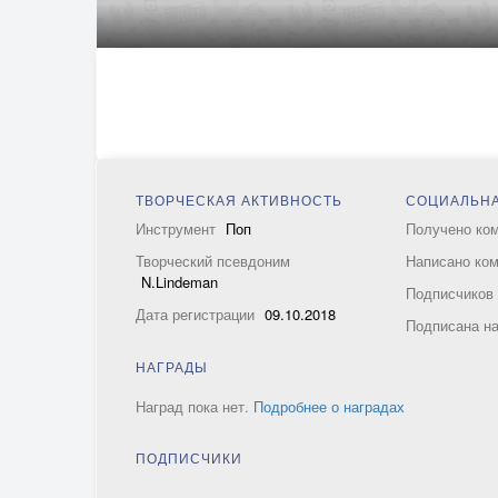
ТВОРЧЕСКАЯ АКТИВНОСТЬ
СОЦИАЛЬНА
Инструмент
Поп
Получено ко
Творческий псевдоним
Написано ко
N.Lindeman
Подписчико
Дата регистрации
09.10.2018
Подписана н
НАГРАДЫ
Наград пока нет.
Подробнее о наградах
ПОДПИСЧИКИ