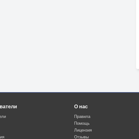
ватели
О нас
ели
Правила
Помощь
Лицензия
ция
Отзывы