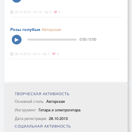
28.10.2013
13
0
0
|
|
|
Розы голубые
Авторская
▶
0:00 / 0:00
28.10.2013
6
0
0
|
|
|
ТВОРЧЕСКАЯ АКТИВНОСТЬ
Основной стиль
Авторская
Инструмент
Гитара и электрогитара
Дата регистрации
28.10.2013
СОЦИАЛЬНАЯ АКТИВНОСТЬ