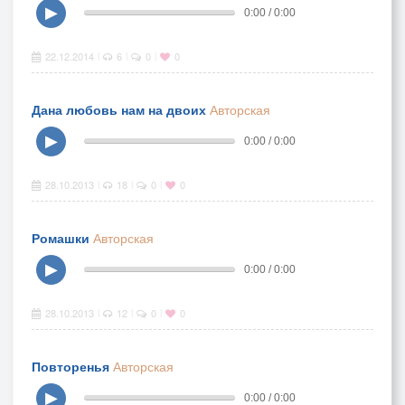
▶
0:00 / 0:00
22.12.2014
6
0
0
|
|
|
Дана любовь нам на двоих
Авторская
▶
0:00 / 0:00
28.10.2013
18
0
0
|
|
|
Ромашки
Авторская
▶
0:00 / 0:00
28.10.2013
12
0
0
|
|
|
Повторенья
Авторская
▶
0:00 / 0:00