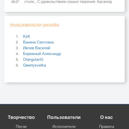
столе... С удовольствием слушал творения. Как всегд
08:27
ПОЛЬЗОВАТЕЛИ ОНЛАЙН
KsK
Ванина Светлана
Ивлев Василий
Бережный Александр
OrangutanG
Qwertysvetka
Творчество
Пользователи
О нас
Песни
Исполнители
Правила