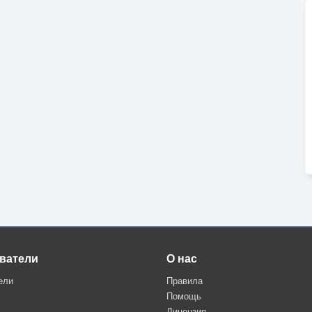
ватели
О нас
ели
Правила
Помощь
Лицензия