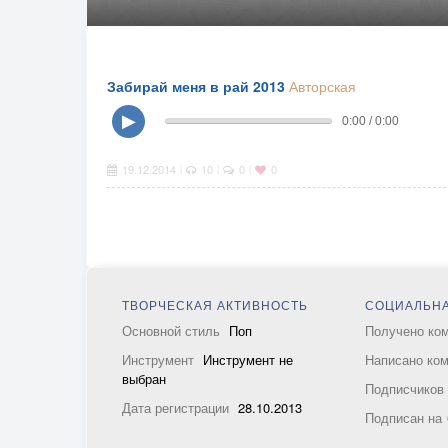
Забирай меня в рай 2013
Авторская
▶
0:00 / 0:00
19.12.2014
10
0
0
|
|
|
ТВОРЧЕСКАЯ АКТИВНОСТЬ
СОЦИАЛЬНА
Основной стиль
Поп
Получено ко
Инструмент
Инструмент не
Написано ко
выбран
Подписчико
Дата регистрации
28.10.2013
Подписан на