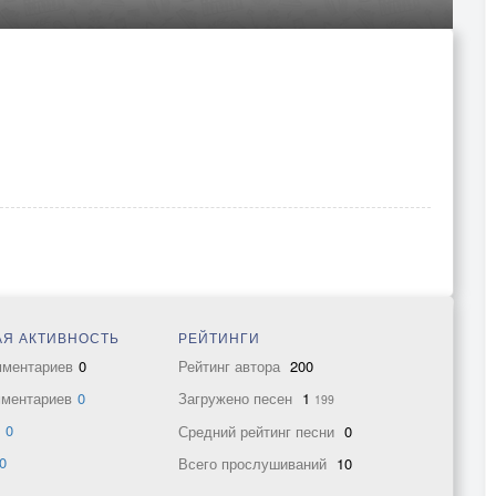
Я АКТИВНОСТЬ
РЕЙТИНГИ
мментариев
0
Рейтинг автора
200
мментариев
0
Загружено песен
1
199
в
0
Средний рейтинг песни
0
0
Всего прослушиваний
10