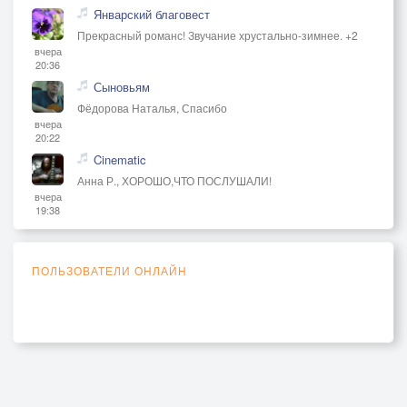
Январский благовест
Прекрасный романс! Звучание хрустально-зимнее. +2
вчера
20:36
Сыновьям
Фёдорова Наталья, Спасибо
вчера
20:22
Cinematic
Анна Р., ХОРОШО,ЧТО ПОСЛУШАЛИ!
вчера
19:38
ПОЛЬЗОВАТЕЛИ ОНЛАЙН