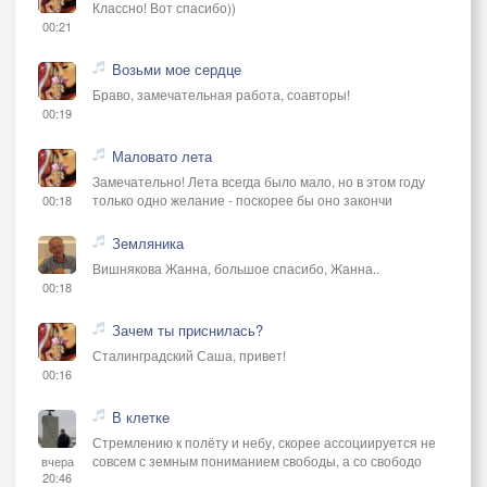
Классно! Вот спасибо))
00:21
Возьми мое сердце
Браво, замечательная работа, соавторы!
00:19
Маловато лета
Замечательно! Лета всегда было мало, но в этом году
только одно желание - поскорее бы оно закончи
00:18
Земляника
Вишнякова Жанна, большое спасибо, Жанна..
00:18
Зачем ты приснилась?
Сталинградский Саша, привет!
00:16
В клетке
Стремлению к полёту и небу, скорее ассоциируется не
совсем с земным пониманием свободы, а со свободо
вчера
20:46