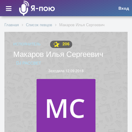
Вход
Главная
Список певцов
Макаров Илья Сергеевич
206
ИСПОЛНИТЕЛЬ
Макаров Илья Сергеевич
DJ РАССВЕТ
Заходила 12.09.2018