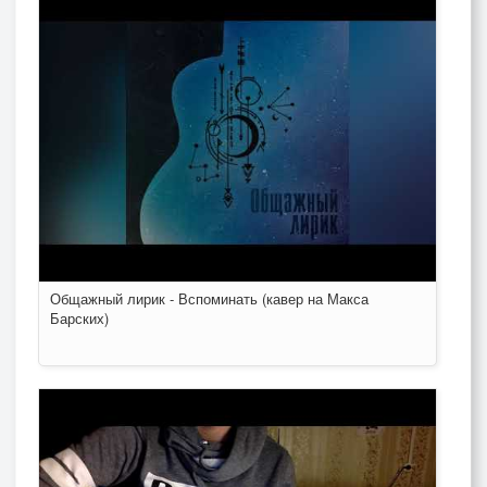
Общажный лирик - Вспоминать (кавер на Макса
Барских)