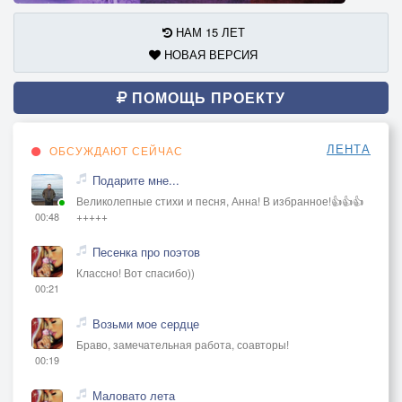
НАМ 15 ЛЕТ
НОВАЯ ВЕРСИЯ
ПОМОЩЬ ПРОЕКТУ
ЛЕНТА
ОБСУЖДАЮТ СЕЙЧАС
Подарите мне...
Великолепные стихи и песня, Анна! В избранное!👍👍👍
+++++
00:48
Песенка про поэтов
Классно! Вот спасибо))
00:21
Возьми мое сердце
Браво, замечательная работа, соавторы!
00:19
Маловато лета