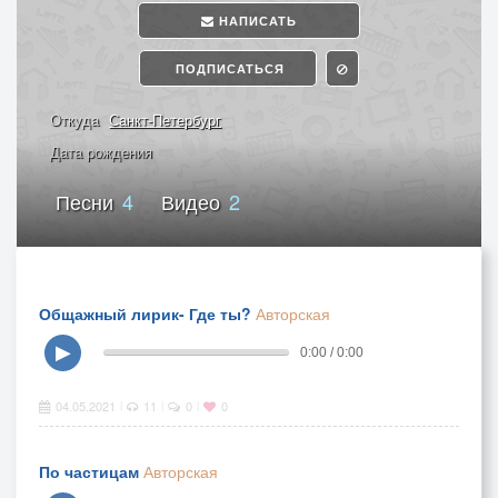
НАПИСАТЬ
ПОДПИСАТЬСЯ
Откуда
Санкт-Петербург
Дата рождения
Песни
4
Видео
2
Общажный лирик- Где ты?
Авторская
▶
0:00 / 0:00
04.05.2021
11
0
0
|
|
|
По частицам
Авторская