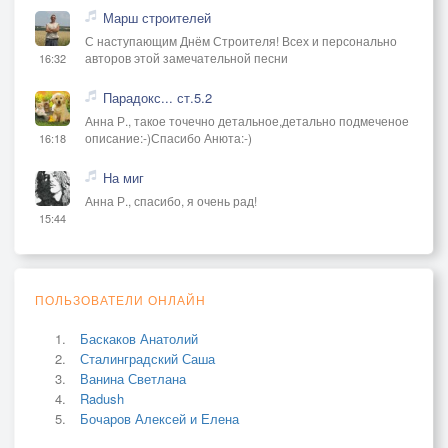
Марш строителей
С наступающим Днём Строителя! Всех и персонально
авторов этой замечательной песни
16:32
Парадокс... ст.5.2
Анна Р., такое точечно детальное,детально подмеченое
описание:-)Спасибо Анюта:-)
16:18
На миг
Анна Р., спасибо, я очень рад!
15:44
ПОЛЬЗОВАТЕЛИ ОНЛАЙН
Баскаков Анатолий
Сталинградский Саша
Ванина Светлана
Radush
Бочаров Алексей и Елена