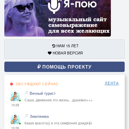
НАМ 15 ЛЕТ
НОВАЯ ВЕРСИЯ
ПОМОЩЬ ПРОЕКТУ
ЛЕНТА
ОБСУЖДАЮТ СЕЙЧАС
Вечный турист
Саша, движение это жизнь…душевно+++
10:28
Земляника
Какая красота)) и эта симфония дождя👍
10:26