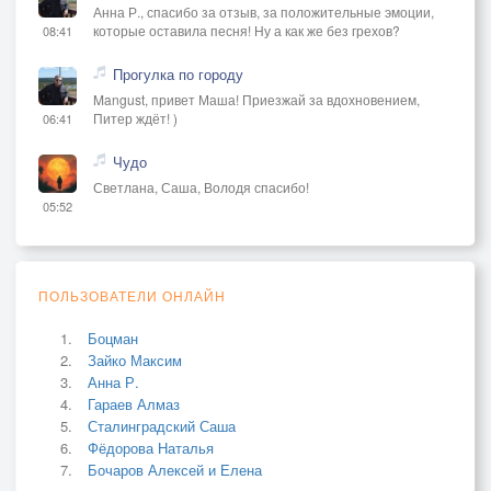
Анна Р., спасибо за отзыв, за положительные эмоции,
которые оставила песня! Ну а как же без грехов?
08:41
Прогулка по городу
Mangust, привет Маша! Приезжай за вдохновением,
Питер ждёт! )
06:41
Чудо
Светлана, Саша, Володя спасибо!
05:52
ПОЛЬЗОВАТЕЛИ ОНЛАЙН
Боцман
Зайко Максим
Анна Р.
Гараев Алмаз
Сталинградский Саша
Фёдорова Наталья
Бочаров Алексей и Елена