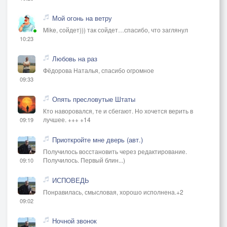
Мой огонь на ветру
Mike, сойдет))) так сойдет…спасибо, что заглянул
10:23
Любовь на раз
Фёдорова Наталья, спасибо огромное
09:33
Опять пресловутые Штаты
Кто наворовался, те и сбегают. Но хочется верить в
лучшее. +++ +14
09:19
Приоткройте мне дверь (авт.)
Получилось восстановить через редактирование.
Получилось. Первый блин...)
09:10
ИСПОВЕДЬ
Понравилась, смысловая, хорошо исполнена.+2
09:02
Ночной звонок