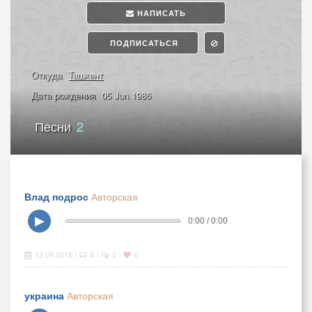
НАПИСАТЬ
ПОДПИСАТЬСЯ
Откуда
Ташкент
Дата рождения
05 Jun 1986
Песни
2
Влад подрос
Авторская
▶
0:00 / 0:00
12.09.2018
6
0
0
|
|
|
украина
Авторская