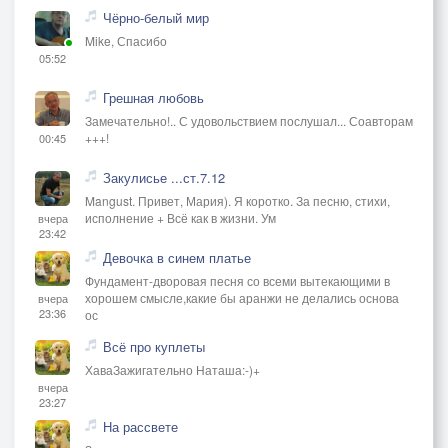
Чёрно-белый мир
Mike, Спасибо
05:52
Грешная любовь
Замечательно!.. С удовольствием послушал... Соавторам
+++!
00:45
Закулисье ...ст.7.12
Mangust. Привет, Мария). Я коротко. За песню, стихи,
исполнение + Всё как в жизни. Ум
вчера
23:42
Девочка в синем платье
Фундамент-дворовая песня со всеми вытекающими в
хорошем смысле,какие бы аранжи не делались основа
вчера
23:36
ос
Всё про куплеты
ХаваЗажигательно Наташа:-)+
вчера
23:27
На рассвете