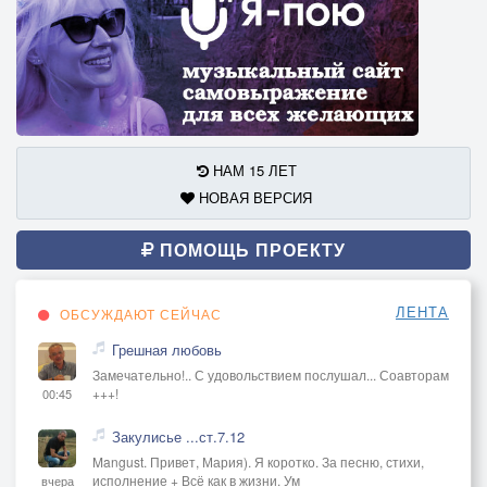
НАМ 15 ЛЕТ
НОВАЯ ВЕРСИЯ
ПОМОЩЬ ПРОЕКТУ
ЛЕНТА
ОБСУЖДАЮТ СЕЙЧАС
Грешная любовь
Замечательно!.. С удовольствием послушал... Соавторам
+++!
00:45
Закулисье ...ст.7.12
Mangust. Привет, Мария). Я коротко. За песню, стихи,
исполнение + Всё как в жизни. Ум
вчера