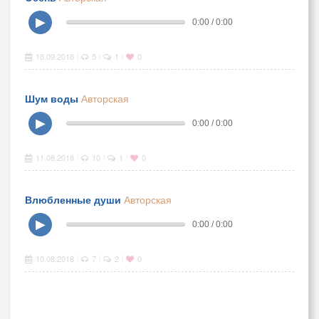
▶
0:00 / 0:00
18.09.2018
5
1
0
|
|
|
Шум воды
Авторская
▶
0:00 / 0:00
11.08.2018
10
1
0
|
|
|
Влюбленные души
Авторская
▶
0:00 / 0:00
10.08.2018
7
2
0
|
|
|