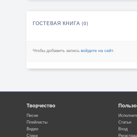
ГОСТЕВАЯ КНИГА (0)
Чтобы добавить запись
войдите на сайт
.
Творчество
Пользо
Песни
Исполнит
Плейлисты
Статьи
Видео
Вход
Стихи
Регистра