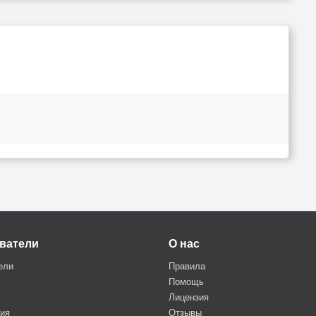
ватели
О нас
ели
Правила
Помощь
Лицензия
ция
Отзывы