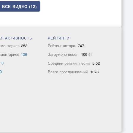
 ВСЕ ВИДЕО (12)
Я АКТИВНОСТЬ
РЕЙТИНГИ
мментариев
253
Рейтинг автора
747
мментариев
136
Загружено песен
109
91
в
0
Средний рейтинг песни
5.02
0
Всего прослушиваний
1078