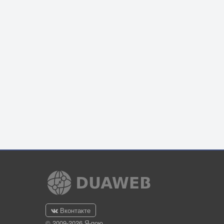
Вконтакте
© 2009-2026 Я-пою