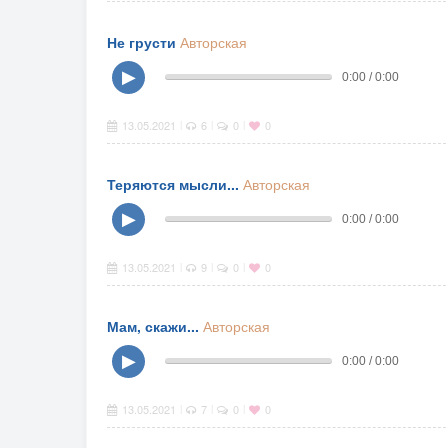
Не грусти
Авторская
▶
0:00 / 0:00
13.05.2021
6
0
0
|
|
|
Теряются мысли...
Авторская
▶
0:00 / 0:00
13.05.2021
9
0
0
|
|
|
Мам, скажи...
Авторская
▶
0:00 / 0:00
13.05.2021
7
0
0
|
|
|