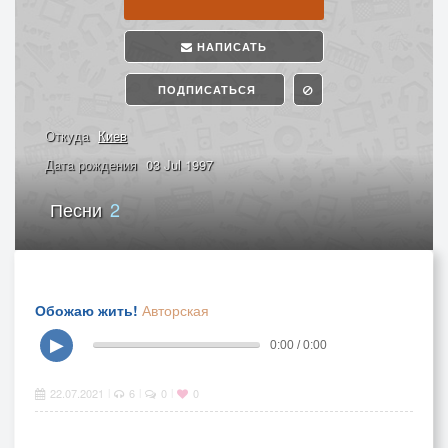
НАПИСАТЬ
ПОДПИСАТЬСЯ
Откуда
Киев
Дата рождения
03 Jul 1997
Песни
2
Обожаю жить!
Авторская
▶
0:00 / 0:00
22.07.2021
6
0
0
|
|
|