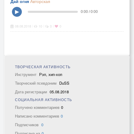
Дай огня
Авторская
▶
0:00 / 0:00
08.08.2018
10
0
0
|
|
|
ТВОРЧЕСКАЯ АКТИВНОСТЬ
Инструмент
Рэп, хип-хоп
Творческий псевдоним
DuSS
Дата регистрации
05.08.2018
СОЦИАЛЬНАЯ АКТИВНОСТЬ
Получено комментариев
0
Написано комментариев
0
Подписчиков
0
Подписана на
0