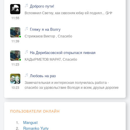
Доброго пути!
Вспомнил Светку, как сквозняк юбку ей поднял... 😘🌹
11:55
Гляжу я на Волгу
Стрижаков Виктор , Спасибо
11:39
На Дерибасовской открылася пивная
КАДЫРМЕТОВ МАРАТ, Спасибо
11:23
Любовь на раз
Замечательная и интересная получилась работа -
спасибо за удовольствие Володя и всем, друзья дорогие
10:23
ПОЛЬЗОВАТЕЛИ ОНЛАЙН
Mangust
Romanko Yuriy