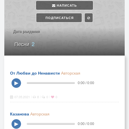
НАПИСАТЬ
ПОДПИСАТЬСЯ
Дата рождения
Песни
2
От Любви до Ненависти
Авторская
▶
0:00 / 0:00
07.05.2021
8
0
0
|
|
|
Казанова
Авторская
▶
0:00 / 0:00