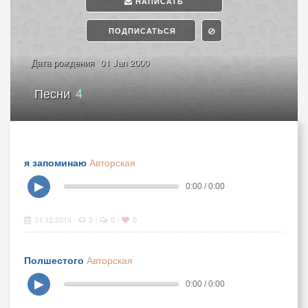
НАПИСАТЬ
ПОДПИСАТЬСЯ
Дата рождения
01 Jan 2000
Песни
4
я запоминаю
Авторская
▶
0:00 / 0:00
31.12.2014
5
0
0
|
|
|
Полшестого
Авторская
▶
0:00 / 0:00