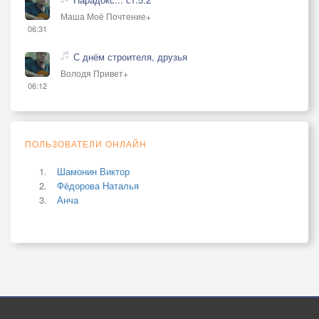
Маша Моё Почтение+
06:31
С днём строителя, друзья
Володя Привет+
06:12
ПОЛЬЗОВАТЕЛИ ОНЛАЙН
Шамонин Виктор
Фёдорова Наталья
Анча