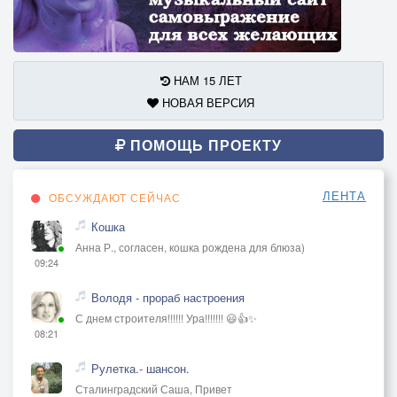
НАМ 15 ЛЕТ
НОВАЯ ВЕРСИЯ
ПОМОЩЬ ПРОЕКТУ
ЛЕНТА
ОБСУЖДАЮТ СЕЙЧАС
Кошка
Анна Р., согласен, кошка рождена для блюза)
09:24
Володя - прораб настроения
С днем строителя!!!!!! Ура!!!!!!! 😃👍✨
08:21
Рулетка.- шансон.
Сталинградский Саша, Привет