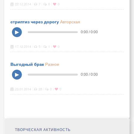
22.12.2014
7
0
0
|
|
|
стриптиз через дорогу
Авторская
▶
0:00 / 0:00
17.12.2014
5
1
0
|
|
|
Выгодный брак
Разное
▶
0:00 / 0:00
23.01.2014
28
0
0
|
|
|
ТВОРЧЕСКАЯ АКТИВНОСТЬ