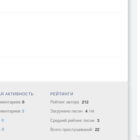
Я АКТИВНОСТЬ
РЕЙТИНГИ
мментариев
6
Рейтинг автора
212
мментариев
3
Загружено песен
4
196
в
0
Средний рейтинг песни
3
а
0
Всего прослушиваний
22