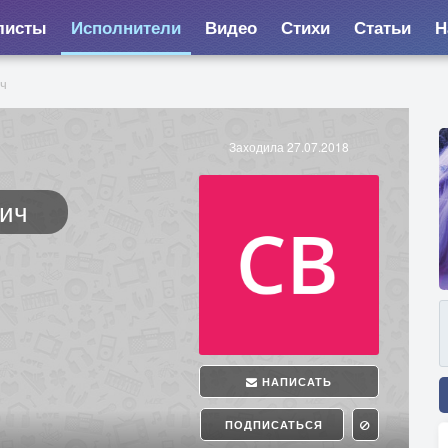
листы
Исполнители
Видео
Стихи
Статьи
Н
ч
Заходила 27.07.2018
вич
НАПИСАТЬ
ПОДПИСАТЬСЯ