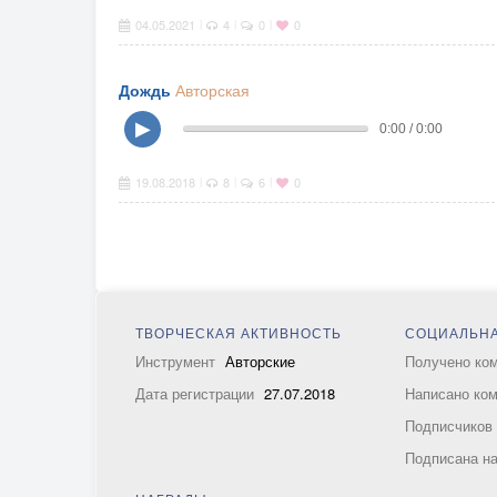
04.05.2021
4
0
0
|
|
|
Дождь
Авторская
▶
0:00 / 0:00
19.08.2018
8
6
0
|
|
|
ТВОРЧЕСКАЯ АКТИВНОСТЬ
СОЦИАЛЬНА
Инструмент
Авторские
Получено ко
Дата регистрации
27.07.2018
Написано ко
Подписчико
Подписана н