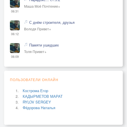
Маша Моё Почтение+
06:31
С днём строителя, друзья
Володя Привет+
06:12
Памяти ушедших
Толя Привет+
06:09
ПОЛЬЗОВАТЕЛИ ОНЛАЙН
Кострома Егор
КАДЫРМЕТОВ МАРАТ
RYLOV SERGEY
Фёдорова Наталья