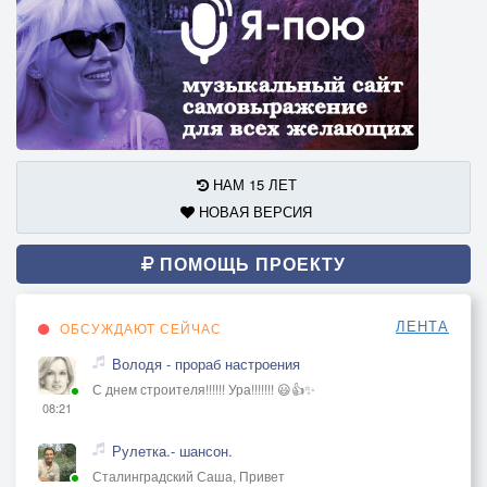
НАМ 15 ЛЕТ
НОВАЯ ВЕРСИЯ
ПОМОЩЬ ПРОЕКТУ
ЛЕНТА
ОБСУЖДАЮТ СЕЙЧАС
Володя - прораб настроения
С днем строителя!!!!!! Ура!!!!!!! 😃👍✨
08:21
Рулетка.- шансон.
Сталинградский Саша, Привет