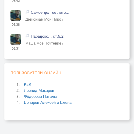
06:42
Самое долгое лето...
Девчонкам Мой Плюс+
06:38
Парадокс... ст.5.2
Маша Моё Почтение+
06:31
ПОЛЬЗОВАТЕЛИ ОНЛАЙН
KsK
Леонид Макаров
Фёдорова Наталья
Бочаров Алексей и Елена