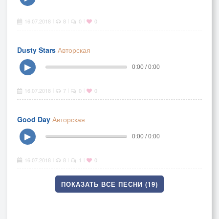
16.07.2018
8
0
0
|
|
|
Dusty Stars
Авторская
▶
0:00 / 0:00
16.07.2018
7
0
0
|
|
|
Good Day
Авторская
▶
0:00 / 0:00
16.07.2018
8
1
0
|
|
|
ПОКАЗАТЬ ВСЕ ПЕСНИ (19)