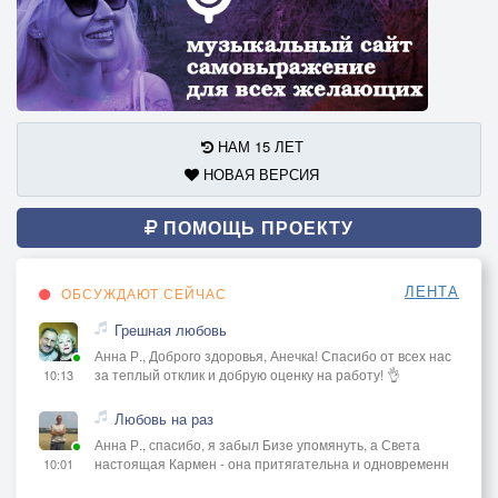
НАМ 15 ЛЕТ
НОВАЯ ВЕРСИЯ
ПОМОЩЬ ПРОЕКТУ
ЛЕНТА
ОБСУЖДАЮТ СЕЙЧАС
Грешная любовь
Анна Р., Доброго здоровья, Анечка! Спасибо от всех нас
за теплый отклик и добрую оценку на работу! 👌
10:13
Любовь на раз
Анна Р., спасибо, я забыл Бизе упомянуть, а Света
настоящая Кармен - она притягательна и одновременн
10:01