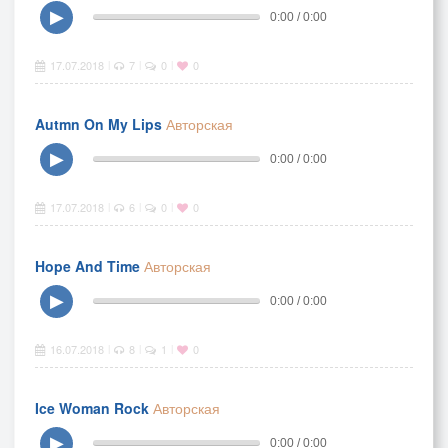
▶
0:00 / 0:00
17.07.2018
7
0
0
|
|
|
Autmn On My Lips
Авторская
▶
0:00 / 0:00
17.07.2018
6
0
0
|
|
|
Hope And Time
Авторская
▶
0:00 / 0:00
16.07.2018
8
1
0
|
|
|
Ice Woman Rock
Авторская
▶
0:00 / 0:00