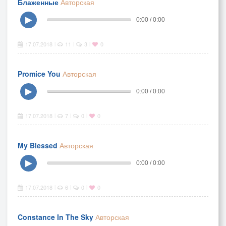
Блаженные
Авторская
▶
0:00 / 0:00
17.07.2018
11
3
0
|
|
|
Promice You
Авторская
▶
0:00 / 0:00
17.07.2018
7
0
0
|
|
|
My Blessed
Авторская
▶
0:00 / 0:00
17.07.2018
6
0
0
|
|
|
Constance In The Sky
Авторская